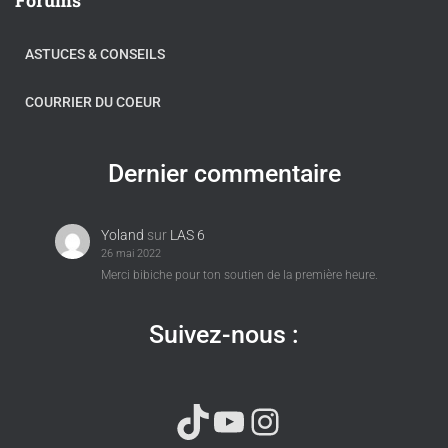
ASTUCES & CONSEILS
COURRIER DU COEUR
Dernier commentaire
Yoland
sur
LAS 6
26 mai 2022
Merci bibiche pour ton soutien de la première heure.
Suivez-nous :